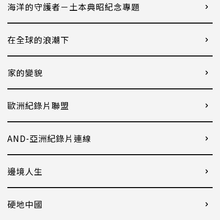
海洋的守護者－土本典昭紀念專題
在全球的浪潮下
家的變貌
歐洲紀錄片聯盟
AND-亞洲紀錄片連線
邊境人生
硬地中國