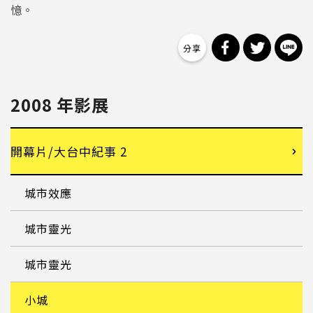
憶。
分享到 Facebo
分享到 Tw
分
2008 年影展
開幕片/大台中紀事 2
城市效應
城市靈光
城市靈光
小城