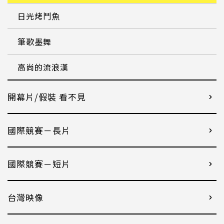
日光烤鬥魚
筆歌墨舞
高尚的流浪漢
開幕片/假裝 看不見
國際競賽－長片
國際競賽－短片
台灣映像