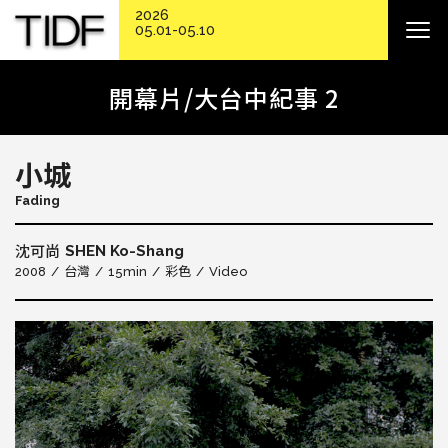
2026
05.01-05.10
開幕片/大台中紀事 2
小城
Fading
SHEN Ko-Shang
沈可尚
2008
台灣
15min
彩色
Video