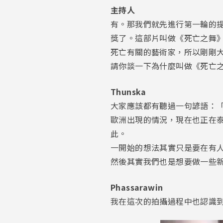
主持人
有。那我們就先進行第一輪的提問
獎了。這部片叫做《死亡之舞
死亡有關的藝術家，所以剛剛
請你談一下為什麼叫做《死亡
Thunska
大家應該都有聽過一句諺語：
歐洲出現的情況，現在也正在
此。
一開始的想法其實只是要在有
然後其實我們也是想要做一些
Phassarawin
我在這次的拍攝過程中也認識