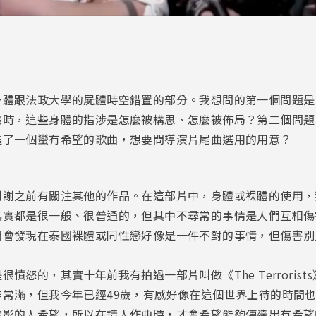
身體跟法政大學的屍體時空錯置的部分。我想問的第一個問題是
接時，這些身體的指涉是怎麼被構思、怎麼被佈局？第二個問題
選了一個蠻有希望的歌曲，想要問導演片尾曲選用的用意？
謝謝之前有關注其他的作品。在這部片中，身體或裸體的使用，
其實都是很一般、很普通的，但其中不尋常的事情是人們互相傷
們會發現在泰國裸體或同性戀好像是一件不對的事情，但傷害別
憤怒的，其實十年前我有拍過一部片叫做《The Terroris
非常滿，但我今年已經49歲，有感好像在這個世界上待的時間
電影的人希望，所以在請人作曲時，才會希望能夠傳達出有希望