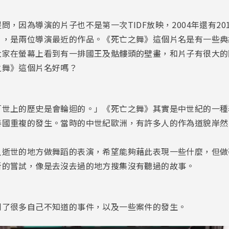
，因為導演的片子也不是第一次TIDF放映，2004年還有2
》，是兩位導演最近的作品。《死亡之舞》這個片名是有一些典
大家在螢幕上看到有一排國王及骷髏頭的壁畫，和片子有很大的
之舞》這個片名好嗎？
「世上的歷史是會輪迴的。」《死亡之舞》其實是中世紀的一種
泰國重複的發生。當時的中世紀歐洲，有許多人的作為道貌岸然
人逝世的地方做舞蹈的表演，希望能夠藉此表現一些什麼，但做
新的嘗試，像是去沒去過的地方搜集沒有聽過的故事。
到了很多自己不知道的事件，以及一些案件的發生。