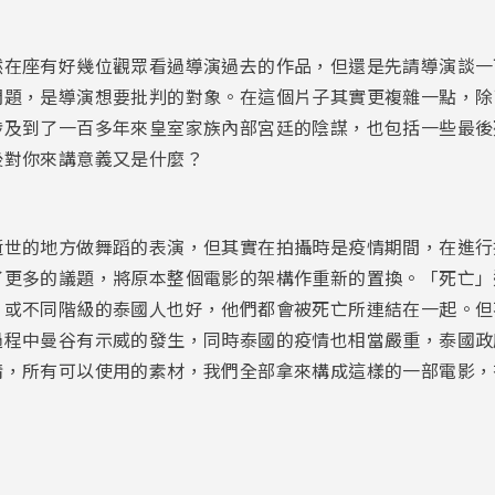
然在座有好幾位觀眾看過導演過去的作品，但還是先請導演談一
問題，是導演想要批判的對象。在這個片子其實更複雜一點，除
涉及到了一百多年來皇室家族內部宮廷的陰謀，也包括一些最後
後對你來講意義又是什麼？
逝世的地方做舞蹈的表演，但其實在拍攝時是疫情期間，在進行
了更多的議題，將原本整個電影的架構作重新的置換。「死亡」
，或不同階級的泰國人也好，他們都會被死亡所連結在一起。但
過程中曼谷有示威的發生，同時泰國的疫情也相當嚴重，泰國政
情，所有可以使用的素材，我們全部拿來構成這樣的一部電影，