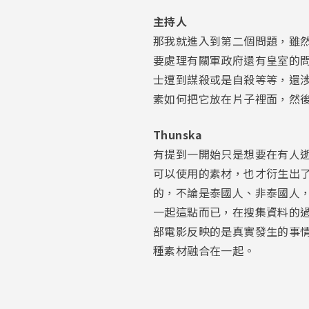
主持人
那我就進入到第二個問題，雖
要處理有關軍政府還有皇室的
士遭到謀殺或是自殺等等，還
素如何把它放在片子裡面，然
Thunska
有提到一開始只是想要在有人
可以使用的素材，也才衍生出
的，不論是泰國人、非泰國人
一起這點而已，在搜集資料的
部電影反映的是真實發生的事
種素材融合在一起。