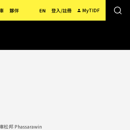
MyTIDF
庫
夥伴
EN
登入/註冊
）
 Phassarawin