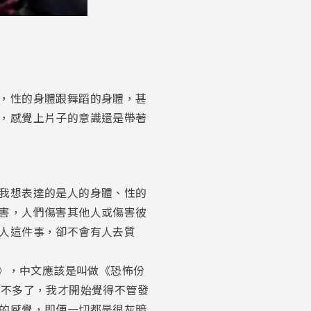
，性的身體跟舞蹈的身體，甚
，感覺上片子的意識還是帶著
我想表達的是人的身體、性的
害，人們傷害其他人或傷害彼
人這件事，卻不會有人去質
ts》，中文應該是叫做《恐怖份
也不多了，我才開始覺得不管發
的感覺，即便一切都是很灰暗