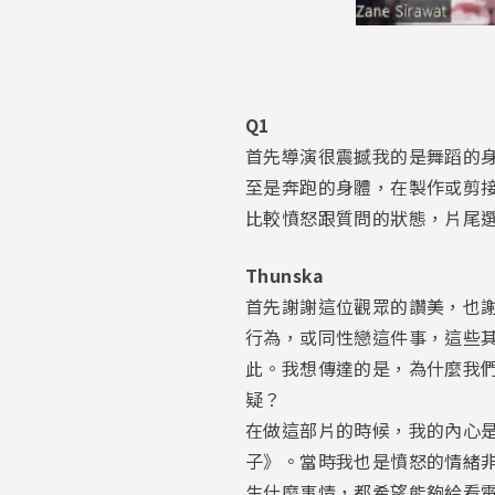
Q1
首先導演很震撼我的是舞蹈的
至是奔跑的身體，在製作或剪
比較憤怒跟質問的狀態，片尾
Thunska
首先謝謝這位觀眾的讚美，也
行為，或同性戀這件事，這些
此。我想傳達的是，為什麼我
疑？
在做這部片的時候，我的內心是很
子》。當時我也是憤怒的情緒
生什麼事情，都希望能夠給看