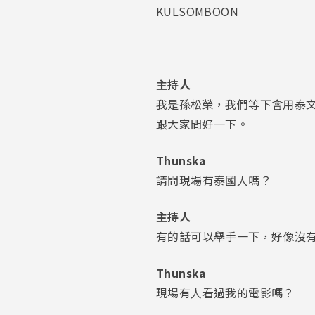
KULSOMBOON
主持人
我是孫松榮，我們等下會用泰
跟大家問好一下。
Thunska
請問現場有泰國人嗎？
主持人
有的話可以舉手一下，好像沒
Thunska
現場有人看過我的電影嗎？