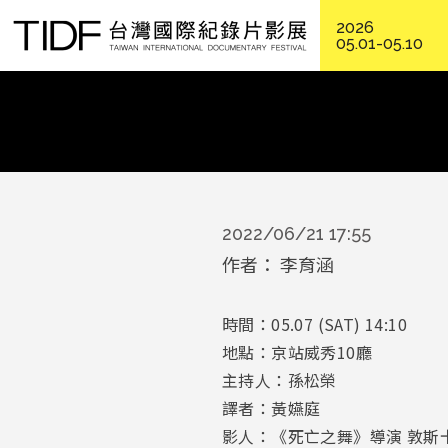
2026
05.01-05.10
2022/06/21 17:55
作者
李育涵
時間：05.07 (SAT) 14:10
地點：京站威秀10廳
主持人：孫松榮
譯者：黃嬿庭
影人：《死亡之舞》導演 敦斯卡・彭西