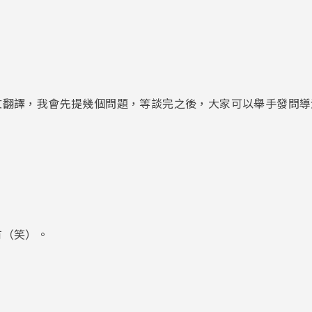
文翻譯，我會先提幾個問題，等談完之後，大家可以舉手發問導
有（笑）。