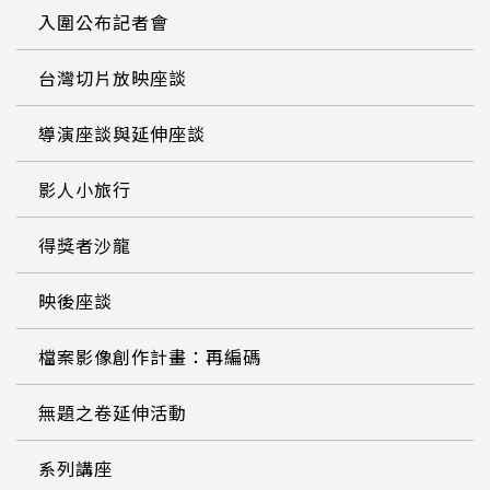
入圍公布記者會
台灣切片放映座談
導演座談與延伸座談
影人小旅行
得獎者沙龍
映後座談
檔案影像創作計畫：再編碼
無題之卷延伸活動
系列講座