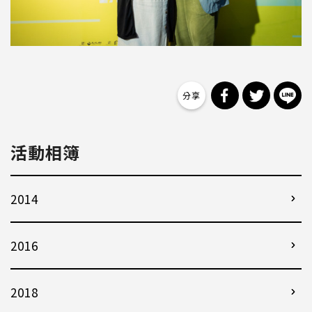
分享到 Facebo
分享到 Tw
分
活動相簿
2014
2016
2018