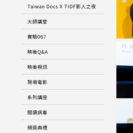
Taiwan Docs X TIDF影人之夜
大師講堂
實驗067
映後Q&A
映後視訊
現場電影
系列講座
閱讀病毒
頒獎典禮