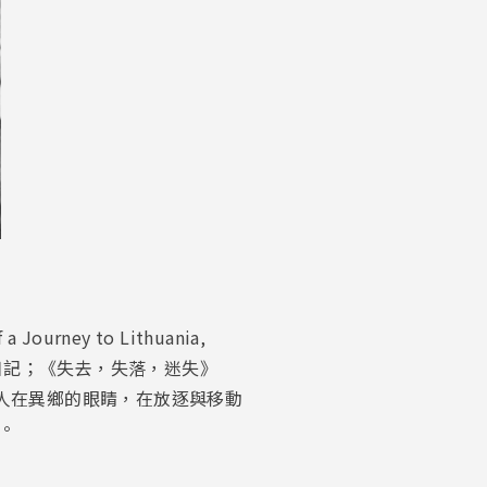
ney to Lithuania,
日記；《失去，失落，迷失》
成為詩人在異鄉的眼睛，在放逐與移動
。