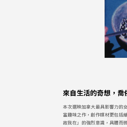
來自生活的奇想，喬
本次選映加拿大最具影響力的
富趣味之作，創作媒材更包括
故我在」的強烈意識，具體而微