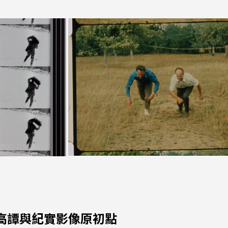
高譚與紀實影像原初點