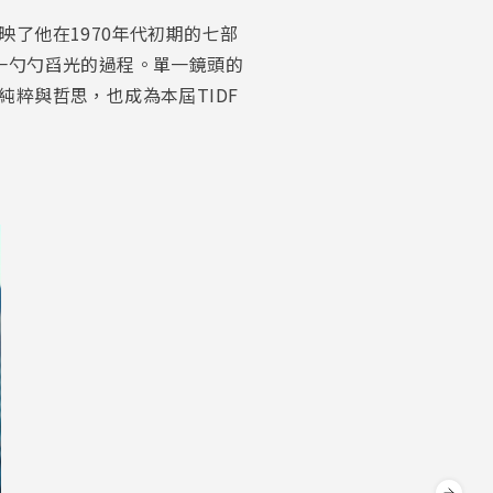
了他在1970年代初期的七部
匙一勺勺舀光的過程。單一鏡頭的
粹與哲思，也成為本屆TIDF