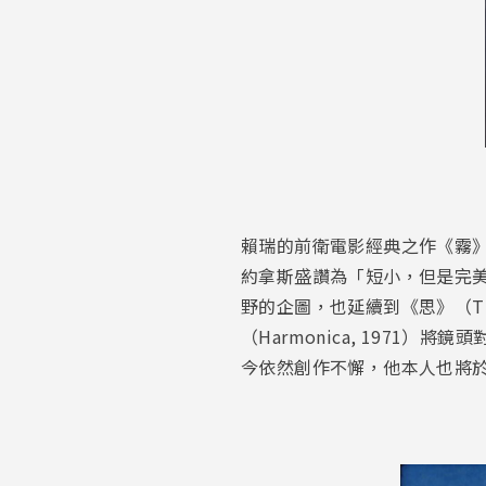
賴瑞的前衛電影經典之作《霧》（
約拿斯盛讚為「短小，但是完美的
野的企圖，也延續到《思》（Th
（Harmonica, 197
今依然創作不懈，他本人也將