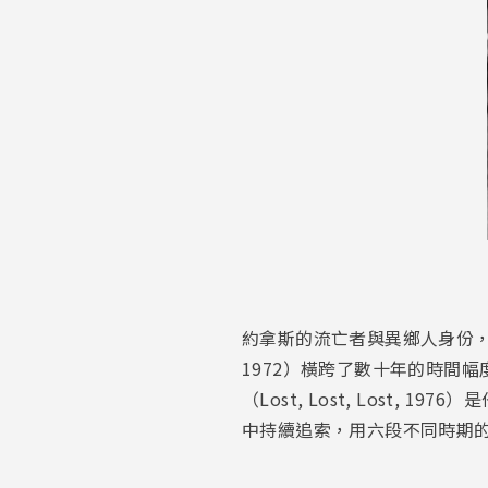
約拿斯的流亡者與異鄉人身份，貫穿在其作
1972）橫跨了數十年的時間
（Lost, Lost, Lost
中持續追索，用六段不同時期