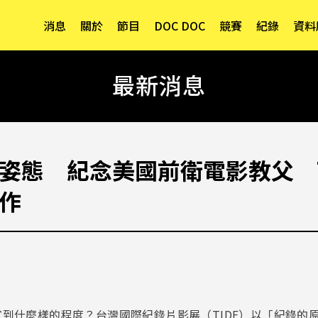
消息
關於
節目
DOC DOC
競賽
紀錄
資料
最新消息
姿態 紀念美國前衛電影教父 T
作
到什麼樣的程度？台灣國際紀錄片影展（TIDF）以「紀錄的