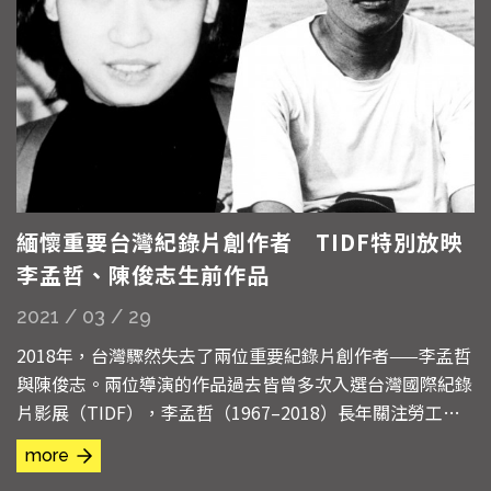
緬懷重要台灣紀錄片創作者 TIDF特別放映
李孟哲、陳俊志生前作品
2021 / 03 / 29
2018年，台灣驟然失去了兩位重要紀錄片創作者——李孟哲
與陳俊志。兩位導演的作品過去皆曾多次入選台灣國際紀錄
片影展（TIDF），李孟哲（1967–2018）長年關注勞工與
社會議題，並跨足各影像類型，於美學上多有創新；陳俊志
more
（1967–2018）則一直是同志權益與影像的倡議先鋒，曾出