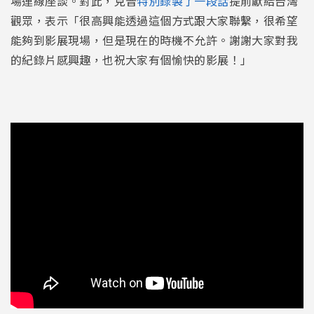
場連線座談。對此，克普
特別錄製了一段話
提前獻給台灣
觀眾，表示「很高興能透過這個方式跟大家聯繫，很希望
能夠到影展現場，但是現在的時機不允許。謝謝大家對我
的紀錄片感興趣，也祝大家有個愉快的影展！」