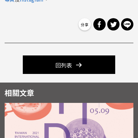
分享到 Facebo
分享到 Tw
分
回列表
相關文章