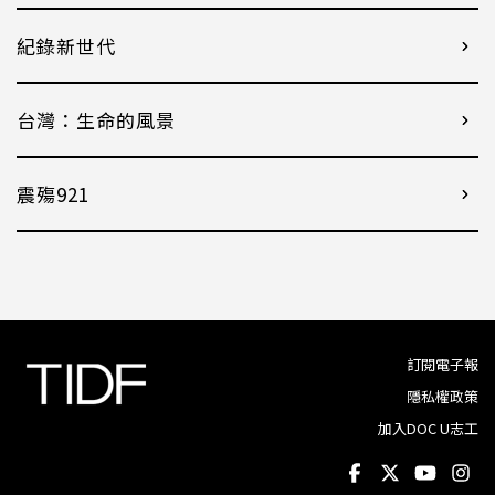
紀錄新世代
台灣：生命的風景
震殤921
訂閱電子報
隱私權政策
加入DOC U志工