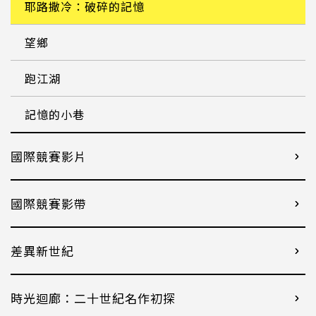
耶路撒冷：破碎的記憶
望鄉
跑江湖
記憶的小巷
國際競賽影片
國際競賽影帶
差異新世紀
時光迴廊：二十世紀名作初探