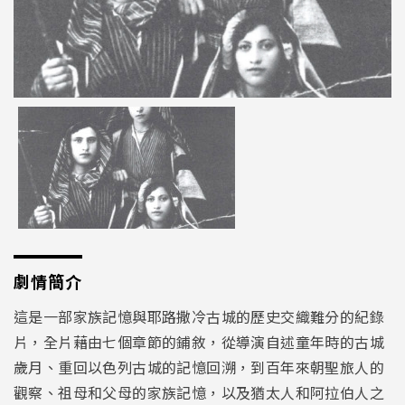
劇情簡介
這是一部家族記憶與耶路撒冷古城的歷史交織難分的紀錄
片，全片藉由七個章節的鋪敘，從導演自述童年時的古城
歲月、重回以色列古城的記憶回溯，到百年來朝聖旅人的
觀察、祖母和父母的家族記憶，以及猶太人和阿拉伯人之