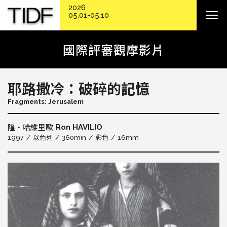
2026
05.01-05.10
國際評審觀摩影片
耶路撒冷：破碎的記憶
Fragments: Jerusalem
Ron HAVILIO
隆．哈維里歐
1997
以色列
360min
彩色
16mm