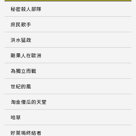
秘密殺人部隊
庶民歌手
洪水猛政
剛果人在歐洲
為獨立而戰
世紀的風
淘金傻瓜的天堂
哈草
好萊塢終結者