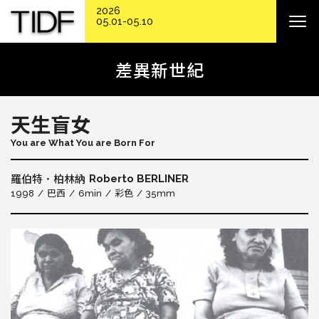
2026
05.01-05.10
差異新世紀
天生盲女
You are What You are Born For
Roberto BERLINER
羅伯特．柏林納
1998
巴西
6min
彩色
35mm