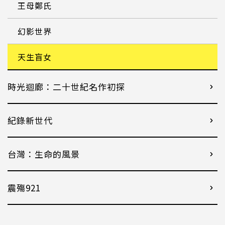
王母鄭氏
幻影世界
天生盲女
時光迴廊：二十世紀名作初探
紀錄新世代
台灣：生命的風景
震殤921