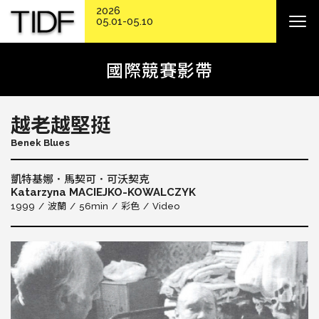
2026
05.01-05.10
國際競賽影帶
越老越堅挺
Benek Blues
凱特基娜．馬契可．可沃契克
Katarzyna MACIEJKO-KOWALCZYK
1999
波蘭
56min
彩色
Video