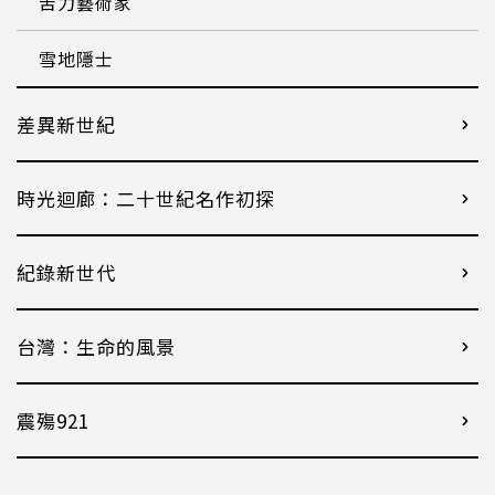
苦力藝術家
雪地隱士
差異新世紀
時光迴廊：二十世紀名作初探
紀錄新世代
台灣：生命的風景
震殤921