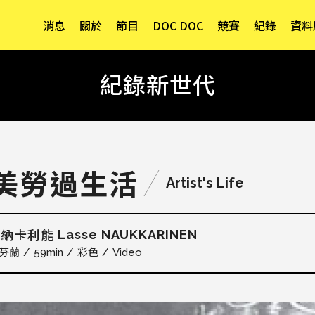
消息
關於
節目
DOC DOC
競賽
紀錄
資料
紀錄新世代
美勞過生活
Artist's Life
Lasse NAUKKARINEN
．納卡利能
芬蘭
59min
彩色
Video