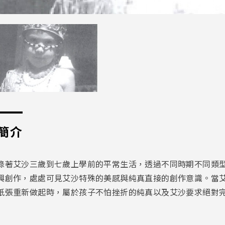
簡介
錄著艾沙三歲到七歲上學前的平常生活，透過不同時期不同類
興創作，處處可見艾沙特殊的美感與純真直接的創作意識。當
紙張重新做起時，屬於孩子不怕挫折的純真以及艾沙要求絕對