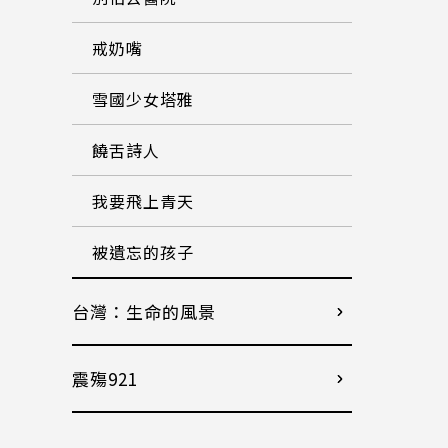
戒奶嘴
雪國少女塔雅
饒舌詩人
我要飛上青天
被遺忘的孩子
台灣：生命的風景
震殤921