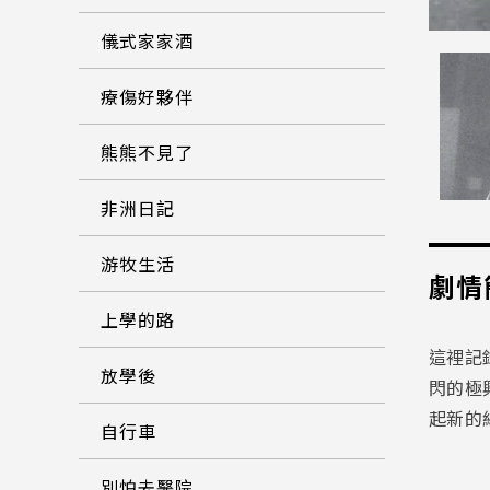
儀式家家酒
療傷好夥伴
熊熊不見了
非洲日記
游牧生活
劇情
上學的路
這裡記
放學後
閃的極
起新的
自行車
別怕去醫院