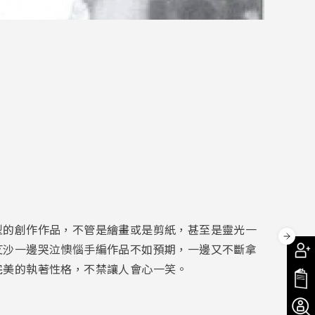
型的創作作品，不管是繪畫或是剪紙，甚至是靈光一
艾沙一邊哭泣懊惱手編作品不如預期，一邊又不斷拿
完美的執著性格，不禁讓人會心一笑。