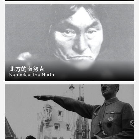
北方的南努克
Nanook of the North