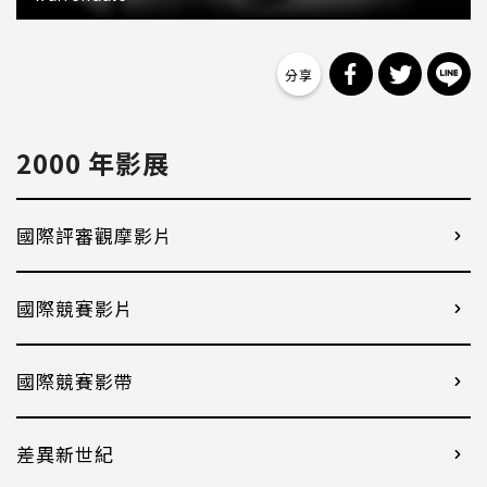
分享到 Facebo
分享到 Tw
分
2000 年影展
國際評審觀摩影片
國際競賽影片
國際競賽影帶
差異新世紀