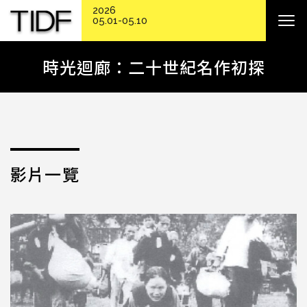
2026
05.01-05.10
時光迴廊：二十世紀名作初探
影片一覽