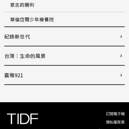
意志的勝利
華倫岱爾少年療養院
紀錄新世代
台灣：生命的風景
震殤921
訂閱電子報
隱私權政策