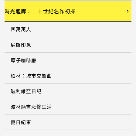
時光迴廊：二十世紀名作初探
四萬萬人
尼斯印象
原子咖啡廳
柏林：城市交響曲
玻利維亞日記
波林納吉悲慘生活
夏日紀事