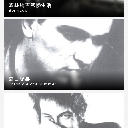
波林納吉悲慘生活
Borinage
夏日紀事
Chronicle of a Summer