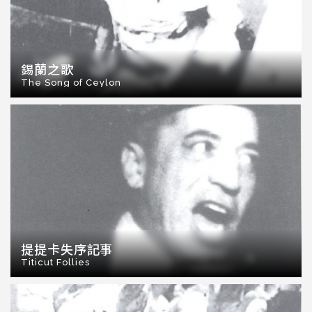
錫蘭之歌
The Song of Ceylon
提提卡失序記事
Titicut Follies