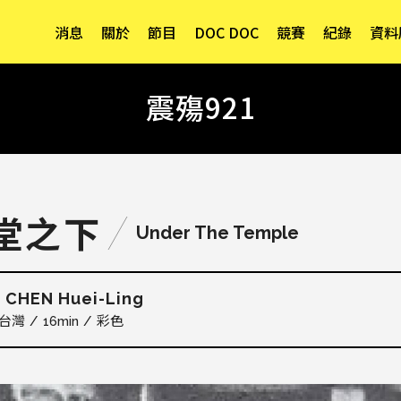
消息
關於
節目
DOC DOC
競賽
紀錄
資料
震殤921
堂之下
Under The Temple
CHEN Huei-Ling
翎
台灣
16min
彩色