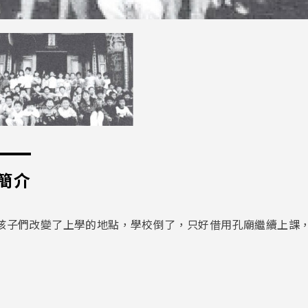
簡介
孩子們改變了上學的地點，學校倒了，只好借用孔廟繼續上課