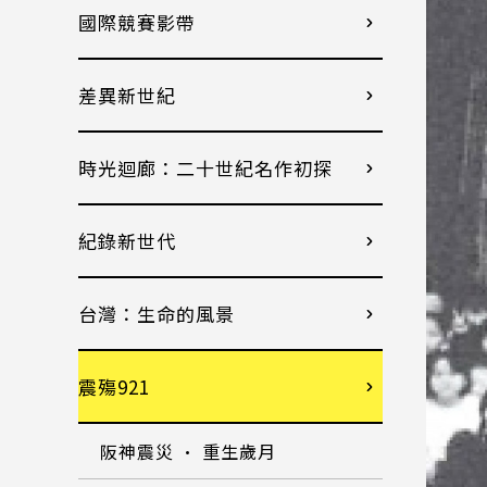
國際競賽影帶
差異新世紀
時光迴廊：二十世紀名作初探
紀錄新世代
台灣：生命的風景
震殤921
阪神震災 · 重生歲月