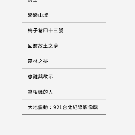
戀戀山城
梅子巷四十三號
回歸故土之夢
森林之夢
患難與啟示
拿相機的人
大地震動：921台北紀錄影像輯