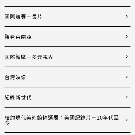
國際競賽－長片
觀看東南亞
國際觀摩－多元視界
台灣映像
紀錄新世代
紐約現代美術館精選展：美國紀錄片－20年代至
今