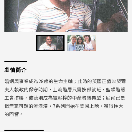
劇情簡介
婚姻與事業成為28歲的生命主軸；此時的英國正值柴契爾
夫人執政的保守時期，上流階層只需按部就班，藍領階級
工會撐腰，彼德則成為被壓榨的中產階級典型；尼爾已是
個無家可歸的流浪漢。7系列開始在美國上映，獲得極大
的回響。