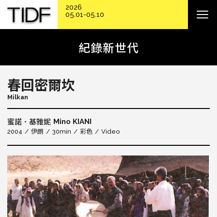
2026
05.01-05.10
紀錄新世代
春回密爾坎
Milkan
Mino KIANI
蜜諾．基雅妮
2004
伊朗
30min
彩色
Video