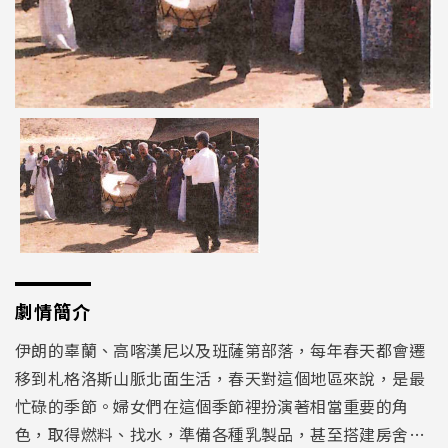
劇情簡介
伊朗的辜蘭、高喀漢尼以及班薩第部落，每年春天都會遷
移到札格洛斯山脈北面生活，春天對這個地區來說，是最
忙碌的季節。婦女們在這個季節裡扮演著相當重要的角
色，取得燃料、找水，準備各種乳製品，甚至搭建房舍…