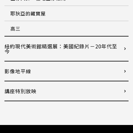
耶狄亞的藏寶屋
高三
紐約現代美術館精選展：美國紀錄片－20年代至
今
影像地平線
講座特別放映