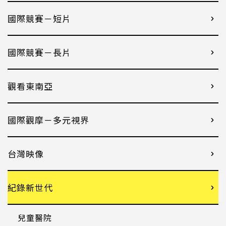
國際競賽－短片
國際競賽－長片
觀看東南亞
國際觀摩－多元視界
台灣映像
紀錄新世代
兒童醫院