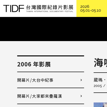
2026
05.01-05.10
海
2006 年影展
開幕片/大台中紀事
葳瑪
2005
開幕片/大家都來疊羅漢