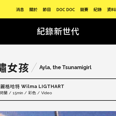
消息
關於
節目
DOC DOC
競賽
紀錄
資料
紀錄新世代
嘯女孩
Ayla, the Tsunamigirl
Wilma LIGTHART
．麗格哈特
荷蘭
15min
彩色
Video