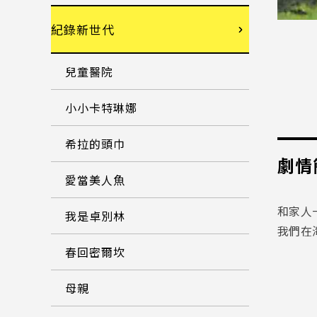
紀錄新世代
兒童醫院
小小卡特琳娜
希拉的頭巾
劇情
愛當美人魚
和家人
我是卓別林
我們在
春回密爾坎
母親