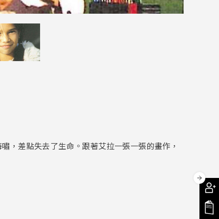
海嘯，差點失去了生命。跟著艾拉一張一張的畫作，