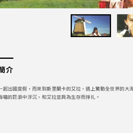
簡介
一起出國度假，而來到斯里蘭卡的艾拉，遇上驚動全世界的大
海嘯的巨浪中浮沉，和艾拉並肩為生存而掙扎。