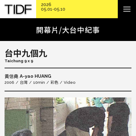
2026
05.01-05.10
開幕片/大台中紀事
台中九個九
Taichung 9 x 9
A-yao HUANG
黃信堯
2006
台灣
10min
彩色
Video