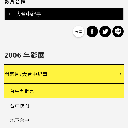
影片合輯
大台中紀事
分享到 Facebo
分享到 Tw
分
2006 年影展
開幕片/大台中紀事
台中九個九
台中快門
地下台中