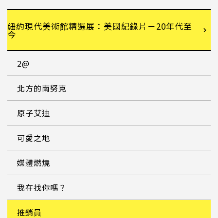
紐約現代美術館精選展：美國紀錄片－20年代至
今
2@
北方的南努克
原子艾迪
可愛之地
媒體燃燒
我在找你嗎？
推銷員