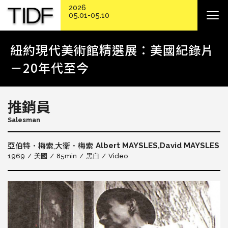
2026
05.01-05.10
紐約現代美術館精選展：美國紀錄片
－20年代至今
推銷員
Salesman
Albert MAYSLES,David MAYSLES
亞伯特．梅索,大衛．梅索
1969
美國
85min
黑白
Video