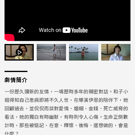
劇情簡介
一份歷久彌新的友情，一場歷時多年的親密對話。和子小
姐得知自己患病即將不久人世，在導演伊恩的陪伴下，她
回顧過去，並侃侃而談對愛情、婚姻、金錢、死亡威脅的
看法，她的獨白有時幽默，有時則令人心傷。生命正倒數
計時，那些被惦記、在意、釋懷、後悔、還想做的，會是
什麼？