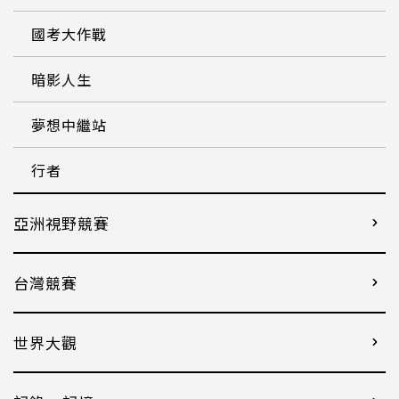
國考大作戰
暗影人生
夢想中繼站
行者
亞洲視野競賽
台灣競賽
世界大觀