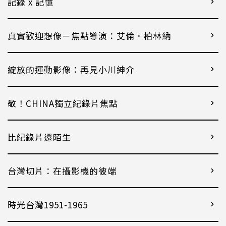
記錄 x 記憶
真實歡迎想像－焦點導演：艾倫．柏林納
綻放的運動影像：再見小川紳介
敬！CHINA獨立紀錄片焦點
比紀錄片還陌生
台灣切片：在攝影機的彼端
時光台灣1951-1965