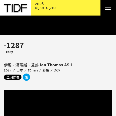
2026
05.01-05.10
-1287
-1287
Ian Thomas ASH
伊恩．湯瑪斯．艾許
2014
日本
70min
彩色
DCP
亞洲首映
護