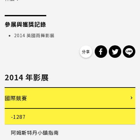
參展與獲獎記錄
2014 英國雨舞影展
分享到 Facebo
分享到 Tw
分
2014 年影展
國際競賽
-1287
阿姆斯特丹小鎮指南