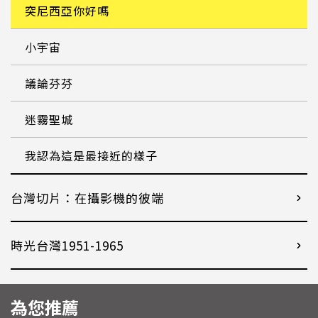
突尼西亞你好嗎
小宇宙
議論芬芬
迷霧聖城
我認為這是最接近的樣子
台灣切片：在攝影機的彼端
時光台灣1951-1965
為您推薦