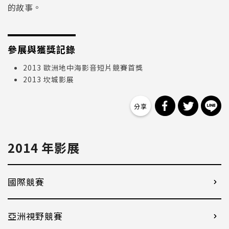
的故事。
參展與獲獎記錄
2013 歐洲地中海影音短片競賽首獎
2013 坎城影展
分享到 Facebo
分享到 Tw
分
2014 年影展
國際競賽
亞洲視野競賽