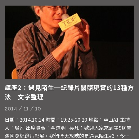
講座2：遇見陌生─紀錄片關照現實的13種方
法 文字整理
2014 / 11 / 10
日期：2014.10.14 時間：19:25-20:20 地點：華山A1 主持
人：吳凡 出席貴賓：李道明 吳凡：歡迎大家來到第9屆臺
灣國際紀錄片影展，我們今天放映的是遇見陌生#3，今年