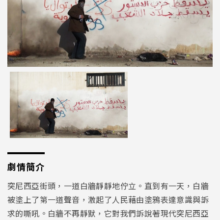
劇情簡介
突尼西亞街頭，一道白牆靜靜地佇立。直到有一天，白牆
被塗上了第一道聲音，激起了人民藉由塗鴉表達意識與訴
求的嘶吼。白牆不再靜默，它對我們訴說著現代突尼西亞