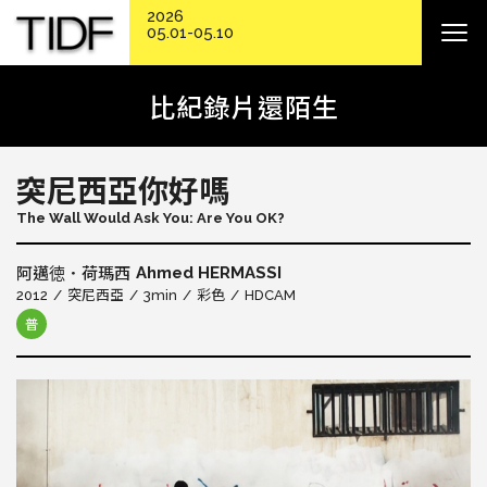
2026
05.01-05.10
比紀錄片還陌生
突尼西亞你好嗎
The Wall Would Ask You: Are You OK?
Ahmed HERMASSI
阿邁徳．荷瑪西
2012
突尼西亞
3min
彩色
HDCAM
普