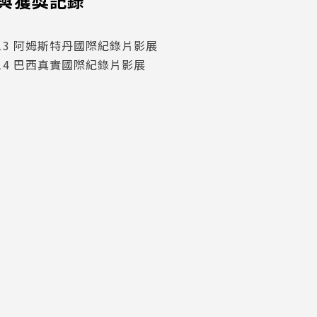
與獲獎記錄
013 阿姆斯特丹國際紀錄片影展
014 巴西真實國際紀錄片影展