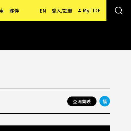
MyTIDF
庫
夥伴
EN
登入/註冊
亞洲首映
護