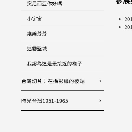
參展
突尼西亞你好嗎
小宇宙
2
2
議論芬芬
迷霧聖城
我認為這是最接近的樣子
台灣切片：在攝影機的彼端
時光台灣1951-1965