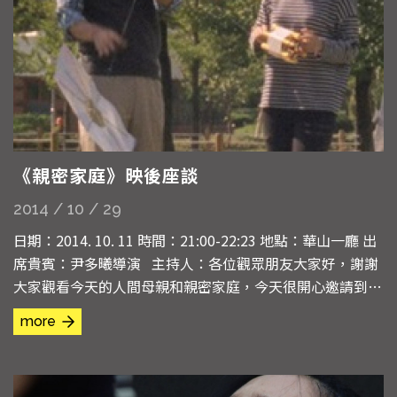
《親密家庭》映後座談
2014 / 10 / 29
日期：2014. 10. 11 時間：21:00-22:23 地點：華山一廳 出
席貴賓：尹多曦導演 主持人：各位觀眾朋友大家好，謝謝
大家觀看今天的人間母親和親密家庭，今天很開心邀請到親
密家庭的導演，尹導演在現場，讓我們一起掌聲歡迎導演的
more
到來。我想大家今天會來參加這場放映，應該是對這個議題
有興趣，因為今天兩場電影都是跟家庭成員和家庭關係有關
的。...