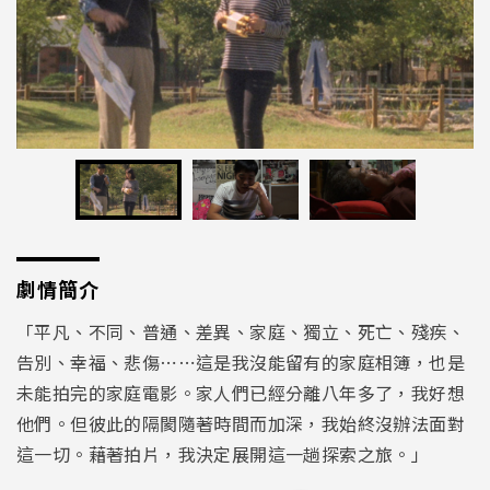
劇情簡介
「平凡、不同、普通、差異、家庭、獨立、死亡、殘疾、
告別、幸福、悲傷⋯⋯這是我沒能留有的家庭相簿，也是
未能拍完的家庭電影。家人們已經分離八年多了，我好想
他們。但彼此的隔閡隨著時間而加深，我始終沒辦法面對
這一切。藉著拍片，我決定展開這一趟探索之旅。」