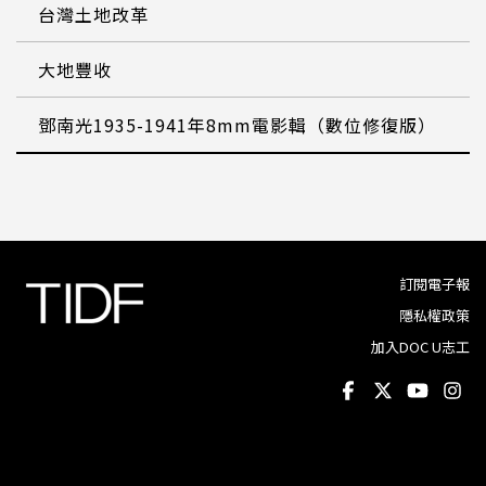
台灣土地改革
大地豐收
鄧南光1935-1941年8mm電影輯（數位修復版）
訂閱電子報
隱私權政策
加入DOC U志工