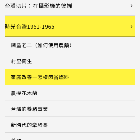
台灣切片：在攝影機的彼端
時光台灣1951-1965
糊塗老二（如何使用農藥）
村里衛生
家庭改善—怎樣節省燃料
農機花木蘭
台灣的養豬事業
新時代的牽豬哥