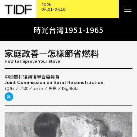
2026
05.01-05.10
時光台灣1951-1965
家庭改善—怎樣節省燃料
How to Improve Your Stove
中國農村復興復聯合委員會
Joint Commission on Rural Reconstruction
1961
台灣
4min
黑白
DigiBeta
護