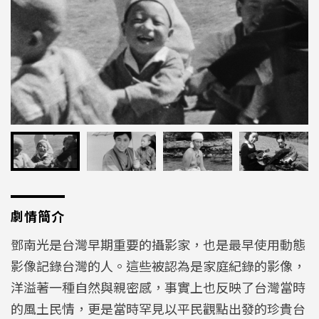
劇情簡介
鄧南光是台灣早期重要的攝影家，也是最早使用動態
影像記錄台灣的人。這些被認為是家庭紀錄的影像，
洋溢著一種自然與親密感，事實上也反映了台灣當時
的風土民情，更是當時罕見以平民觀點出發的珍貴台