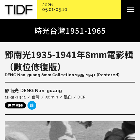
2026
05.01-05.10
時光台灣1951-1965
鄧南光1935-1941年8mm電影輯
（數位修復版）
DENG Nan-guang 8mm Collection 1935-1941 (Restored)
DENG Nan-guang
鄧南光
1935
1941
台灣
56min
黑白
DCP
世界首映
護