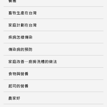
養豬
畜牧生產在台灣
家庭計劃在台灣
疾病怎樣傳染
傳染病的預防
家庭改善—廚房洗槽的做法
食物與營養
起司的營養
農家好