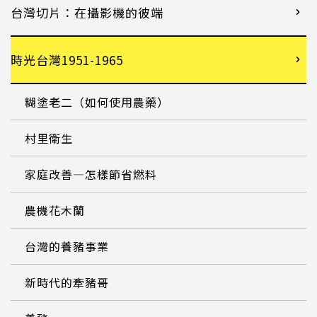
台灣切片：在攝影機的彼端
時光台灣1951-1965
糊塗老二（如何使用農藥）
村里衛生
家庭改善—怎樣節省燃料
農機花木蘭
台灣的養豬事業
新時代的牽豬哥