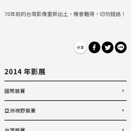
70年前的台灣影像重新出土，機會難得，切勿錯過！
分享到 Facebo
分享到 Tw
分
2014 年影展
國際競賽
亞洲視野競賽
台灣競賽