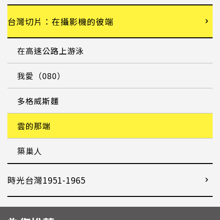
台灣切片：在攝影機的彼端
在高速公路上游泳
我愛（080）
多格威斯麵
雲的那端
築巢人
時光台灣1951-1965