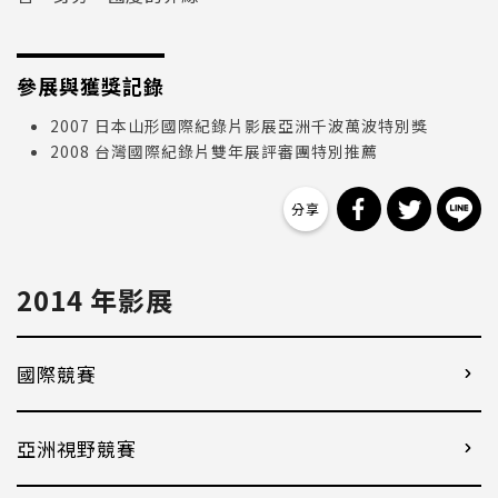
參展與獲獎記錄
2007 日本山形國際紀錄片影展亞洲千波萬波特別獎
2008 台灣國際紀錄片雙年展評審團特別推薦
分享到 Facebo
分享到 Tw
分
2014 年影展
國際競賽
亞洲視野競賽