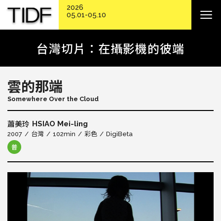
2026
05.01-05.10
台灣切片：在攝影機的彼端
雲的那端
Somewhere Over the Cloud
HSIAO Mei-ling
蕭美玲
2007
台灣
102min
彩色
DigiBeta
普