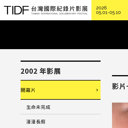
2026
05.01-05.10
2002 年影展
影片
開幕片
生命未完成
漫漫長假