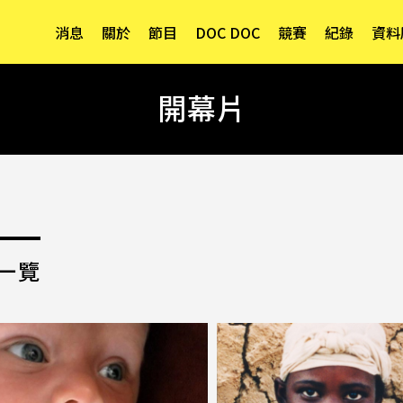
消息
關於
節目
DOC DOC
競賽
紀錄
資料
開幕片
一覽