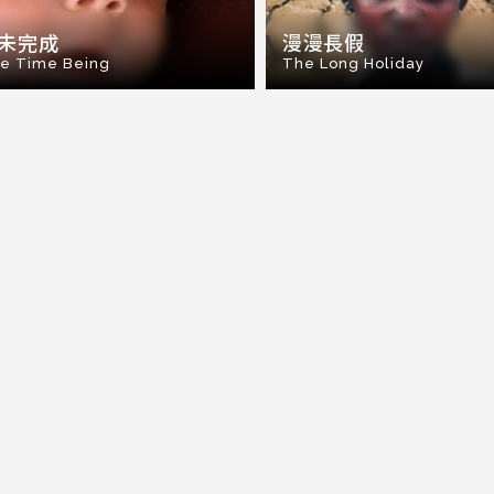
未完成
漫漫長假
he Time Being
The Long Holiday