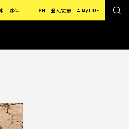
MyTIDF
庫
夥伴
EN
登入/註冊