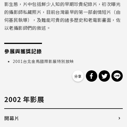
影生態，片中包括鮮少人知的早期珍貴紀錄片，初次曝光
的攝影師私藏照片，目前台灣最早的第一部劇情短片（由
何基民執導），及難能可貴的諸多歷史和老電影畫面，佐
以老攝影師們的敘述。
參展與獲獎記錄
2001台北金馬國際影展特別放映
分享到 Facebo
分享到 Tw
分
2002 年影展
開幕片