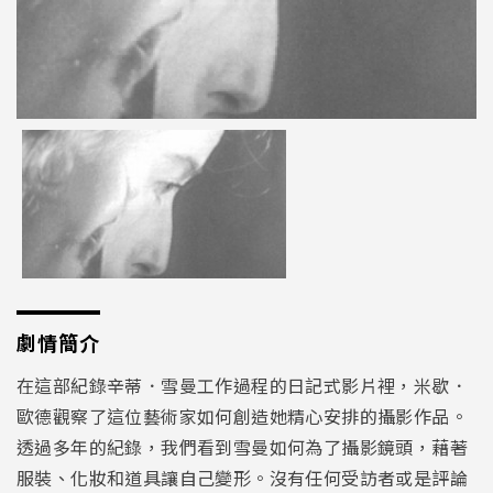
劇情簡介
在這部紀錄辛蒂．雪曼工作過程的日記式影片裡，米歇．
歐德觀察了這位藝術家如何創造她精心安排的攝影作品。
透過多年的紀錄，我們看到雪曼如何為了攝影鏡頭，藉著
服裝、化妝和道具讓自己變形。沒有任何受訪者或是評論