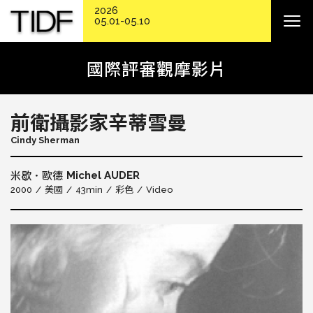
2026
05.01-05.10
國際評審觀摩影片
前衛攝影家辛蒂雪曼
Cindy Sherman
Michel AUDER
米歇．歐德
2000
美國
43min
彩色
Video