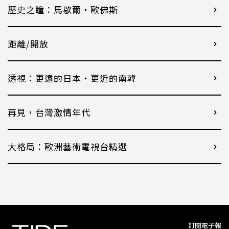
歷史之瞳：馬歇爾・歐佛斯
距離/開放
透視：更遠的日本・更近的南韓
再見，台灣激情年代
大格局：歐洲藝術電視台精選
訂閱電子報