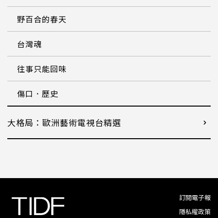
野百合的春天
台灣魂
往事只能回味
傷口．歷史
大格局：歐洲藝術電視台精選
訂閱電子報
隱私權政策