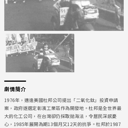
劇情簡介
1976年，適逢美國杜邦公司提出「二氧化鈦」投資申請
案，政府遂選定彰濱工業區作為開發地。杜邦是全世界最
大的化工公司，在台灣卻仍採取拋海法，令居民深感憂
心，1985年展開為期13個月又12天的抗爭。杜邦於1987