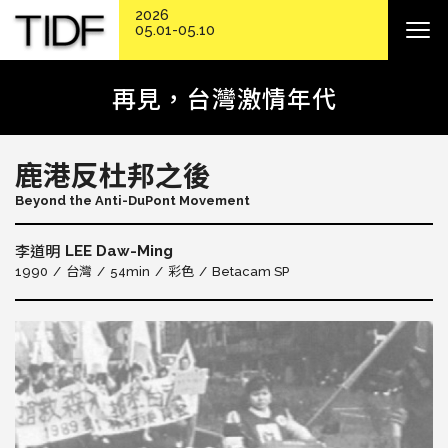
2026
05.01-05.10
再見，台灣激情年代
鹿港反杜邦之後
Beyond the Anti-DuPont Movement
LEE Daw-Ming
李道明
1990
台灣
54min
彩色
Betacam SP