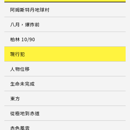
阿姆斯特丹地球村
八月，爆炸前
柏林 10/90
現行犯
人物位移
生命未完成
東方
從極地到赤道
赤色風雲