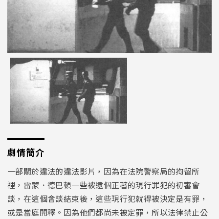
劇情簡介
一部關於違法的違法影片，因為在法院警察局的拘留所
裡，雷蒙．德巴頓一些被逮個正著的現行罪犯的初審會
談，在這個會談結束後，這些現行犯就得被決定是有罪，
或是當庭開釋。因為他們都尚未被定罪，所以法律禁止公