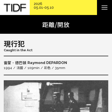
2026
05.01-05.10
距離/開放
現行犯
Caught in the Act
Raymond DEPARDON
雷蒙．德巴頓
1994
法國
109min
彩色
35mm