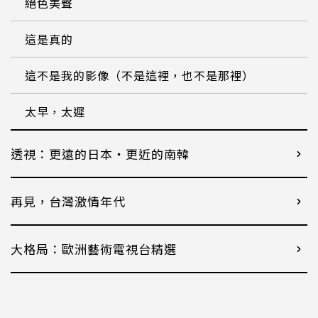
絕色美聲
這是真的
這不是我的影像（不是這裡，也不是那裡）
太早，太遲
透視：更遠的日本・更近的南韓
再見，台灣激情年代
大格局：歐洲藝術電視台精選