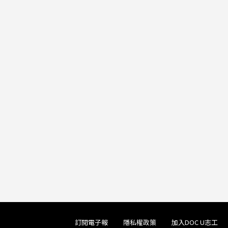
訂閱電子報
隱私權政策
加入DOC U志工