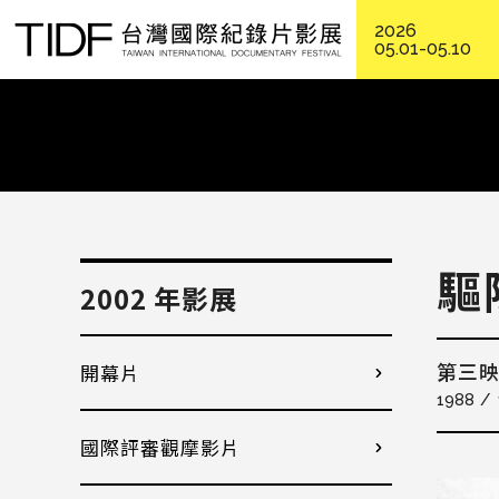
2026
05.01-05.10
驅
2002 年影展
開幕片
第三
1988
國際評審觀摩影片