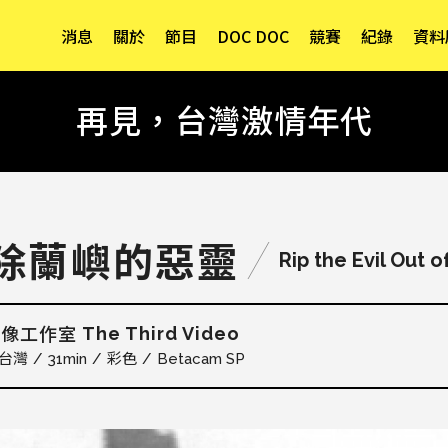
消息
關於
節目
DOC DOC
競賽
紀錄
資料
再見，台灣激情年代
除蘭嶼的惡靈
Rip the Evil Out o
The Third Video
映像工作室
台灣
31min
彩色
Betacam SP