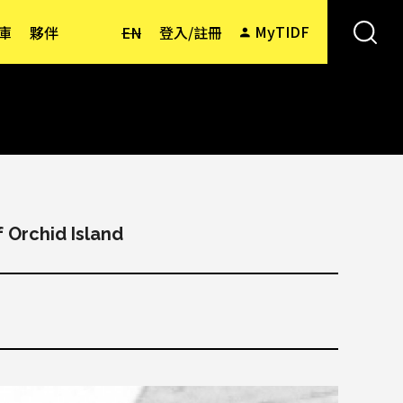
MyTIDF
庫
夥伴
EN
登入/註冊
f Orchid Island