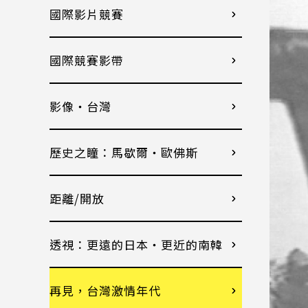
國際影片競賽
國際競賽影帶
影像・台灣
歷史之瞳：馬歇爾・歐佛斯
距離/開放
透視：更遠的日本・更近的南韓
再見，台灣激情年代