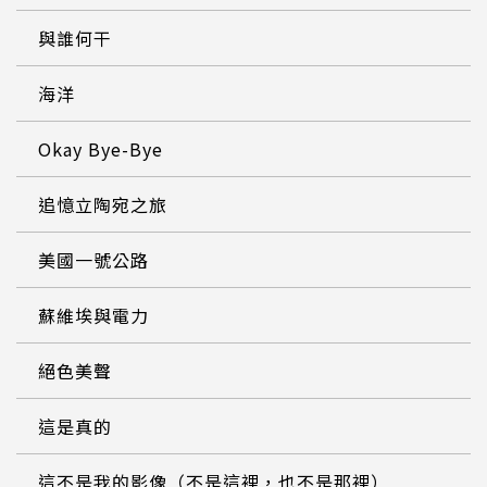
與誰何干
海洋
Okay Bye-Bye
追憶立陶宛之旅
美國一號公路
蘇維埃與電力
絕色美聲
這是真的
這不是我的影像（不是這裡，也不是那裡）