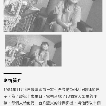
劇情簡介
1984年11月4日是法國第一家付費頻道CANAL+開播的日
子。為了慶祝十歲生日，電視台找了13個當天出生的小
孩，每個人給他們一台八釐米的錄攝影機，請他們以十個