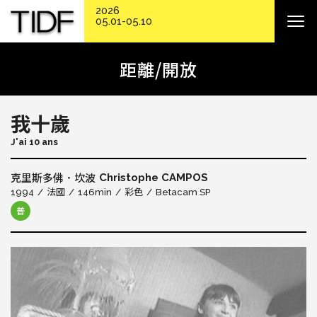
2026
05.01-05.10
距離/開放
我十歲
J'ai 10 ans
Christophe CAMPOS
克里斯多佛．坎波
1994
法國
146min
彩色
Betacam SP
普