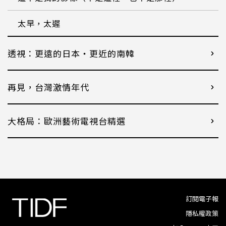
太早，太遲
透視：更遠的日本・更近的南韓
再見，台灣激情年代
大格局：歐洲藝術電視台精選
訂閱電子報
隱私權政策