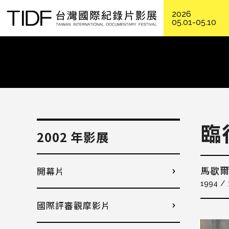
2026
05.01-05.10
臨
2002 年影展
開幕片
馬歇
1994
國際評審觀摩影片