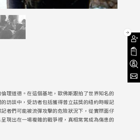
的倫理道德。在這個基地，歐佛斯跟拍了世界知名的
闢的訪談中，受訪者包括獲得普立茲獎的紐約時報記
慮記者們可能被流彈攻擊的危險狀況下，從實際面仔
片呈現出在一場複雜的戰爭裡，真相常常成為傷患的