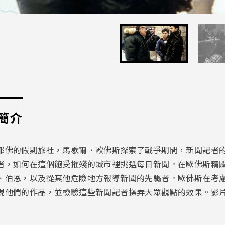
簡介
耶佛的假期旅社，馬歇爾．歐佛斯探索了戰爭期間，新聞記者
者，如何在這個飽受摧殘的城市裡挑選每日新聞。在歐佛斯精
．伯恩，以及從其他危險地方報導新聞的先驅者。歐佛斯在考
視他們的作品，並檢驗這些新聞記者操弄大眾觀點的效果。影