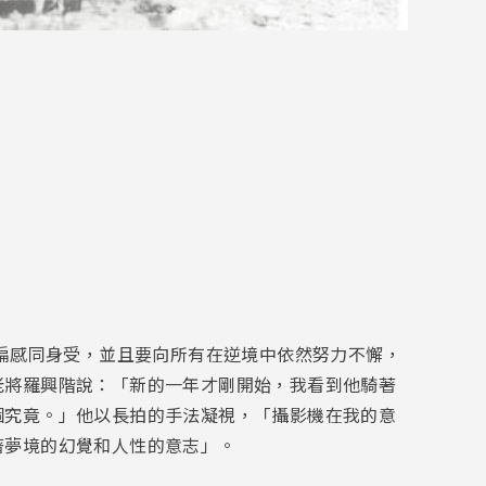
阿扁感同身受，並且要向所有在逆境中依然努力不懈，
老將羅興階說：「新的一年才剛開始，我看到他騎著
個究竟。」他以長拍的手法凝視，「攝影機在我的意
著夢境的幻覺和人性的意志」。