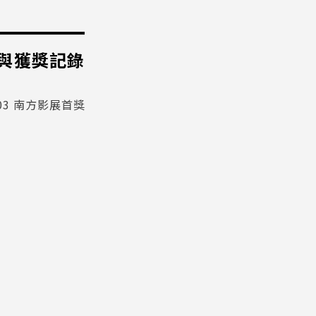
與獲獎記錄
003 南方影展首獎