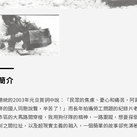
簡介
總統的2003年元旦賀詞中說：「民眾的焦慮、憂心和痛苦，
拼的國人同胞說聲，辛苦了！」而長年拍攝勞工問題的紀錄片
市區的大馬路間穿梭，我用狗仔隊的精神，一路跟蹤，想要探
制之間拉扯，以及超現實主義的融入，一個簡單的故事卻充滿