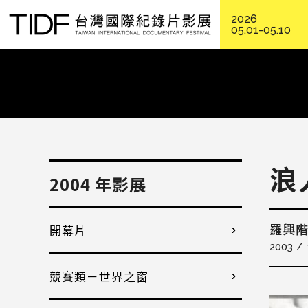
2026
05.01-05.10
浪
2004 年影展
開幕片
羅興
2003
競賽類－世界之窗