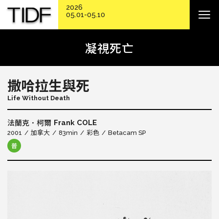
2026
05.01-05.10
凝視死亡
撒哈拉生與死
Life Without Death
Frank COLE
法蘭克．柯爾
2001
加拿大
83min
彩色
Betacam SP
普