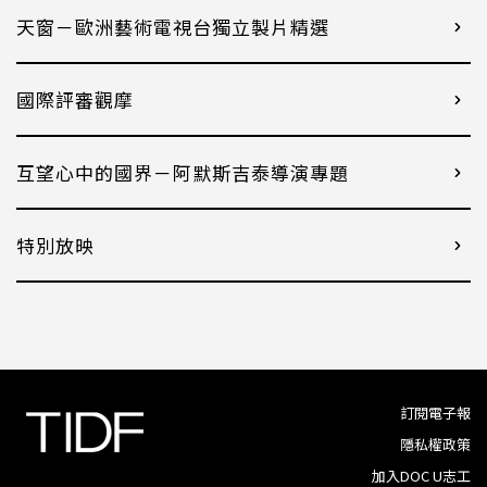
天窗－歐洲藝術電視台獨立製片精選
國際評審觀摩
互望心中的國界－阿默斯吉泰導演專題
特別放映
訂閱電子報
隱私權政策
加入DOC U志工