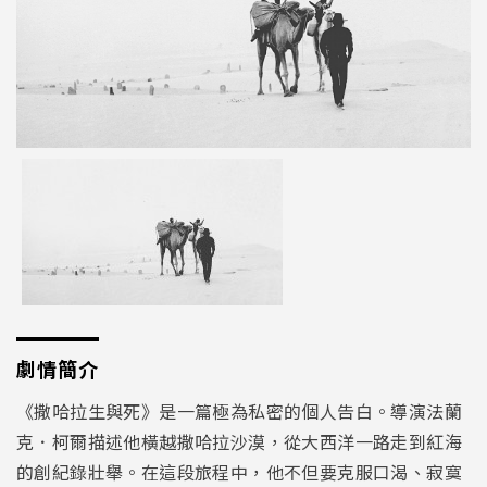
劇情簡介
《撒哈拉生與死》是一篇極為私密的個人告白。導演法蘭
克．柯爾描述他橫越撒哈拉沙漠，從大西洋一路走到紅海
的創紀錄壯舉。在這段旅程中，他不但要克服口渴、寂寞