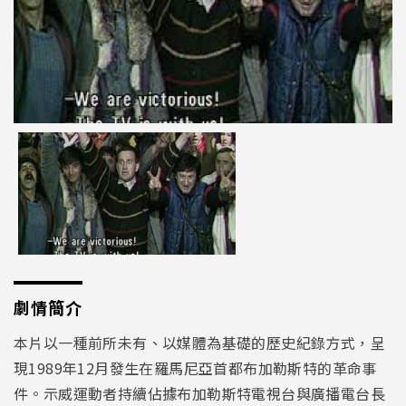
劇情簡介
本片以一種前所未有、以媒體為基礎的歷史紀錄方式，呈
現1989年12月發生在羅馬尼亞首都布加勒斯特的革命事
件。示威運動者持續佔據布加勒斯特電視台與廣播電台長