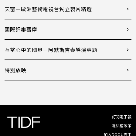
天窗－歐洲藝術電視台獨立製片精選
國際評審觀摩
互望心中的國界－阿默斯吉泰導演專題
特別放映
訂閱電子報
隱私權政策
加入DOC U志工