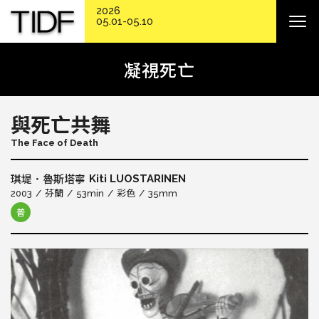
2026
05.01-05.10
凝視死亡
與死亡共舞
The Face of Death
Kiti LUOSTARINEN
琪堤．魯斯塔寧
2003
芬蘭
53min
彩色
35mm
普