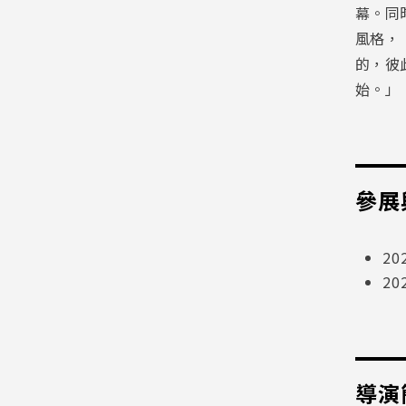
幕。同
風格，
的，彼
始。」
參展
20
2
導演