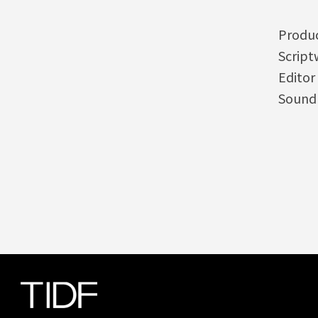
Produ
Scrip
Edito
Sound