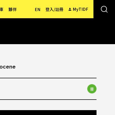
MyTIDF
庫
夥伴
EN
登入/註冊
mocene
普