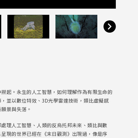
中撈起。永生的人工智慧，如何理解作為有限生命的
，並以數位特效、3D光學雷達技術，類比虛擬感
新願景與失落。
都處理人工智慧、人類的反烏托邦未來、類比與數
片呈現的世界已經在《末日觀測》出現過，像是序