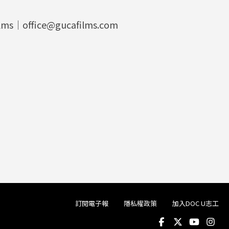
ilms｜office@gucafilms.com
訂閱電子報
隱私權政策
加入DOC U志工