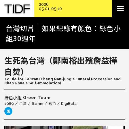
2026
05.01-05.10
台灣切片｜如果紀錄有顏色：綠色小
組30週年
生死為台灣（鄭南榕出殯詹益樺
自焚）
To Die for Taiwan (Cheng Nan-jung's Funeral Procession and
Chan I-hua's Self-Immolation)
Green Team
綠色小組
1989
台灣
61min
彩色
DigiBeta
護