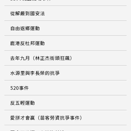
從解嚴到國安法
自由返鄉運動
鹿港反杜邦運動
去年九月（林正杰街頭狂飆）
水源里與李長榮的抗爭
520事件
反五輕運動
愛拼才會贏（苗客勞資抗爭事件）