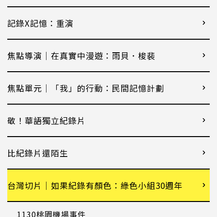
記錄X記憶：重演
焦點導演｜在真實中漫遊：雨貝．梭裴
焦點單元｜「我」的行動：民間記憶計劃
敬！華語獨立紀錄片
比紀錄片還陌生
台灣切片｜如果紀錄有顏色：綠色小組30週年
1130桃園機場事件