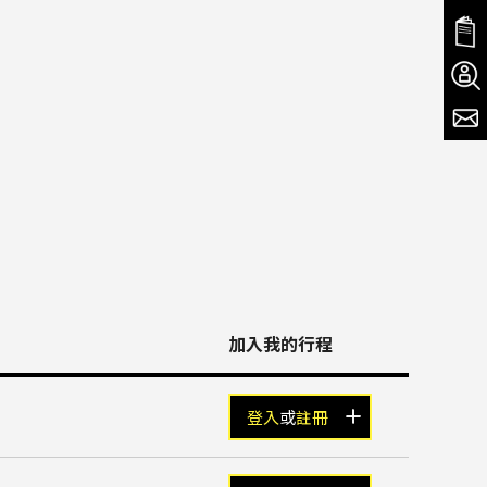
加入我的行程
登入
或
註冊