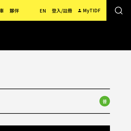
MyTIDF
庫
夥伴
EN
登入/註冊
普