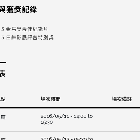
與獲獎記錄
015 金馬獎最佳紀錄片
015 日舞影展評審特別獎
表
地點
場次時間
場次備註
2016/05/11 -
14:00
to
二廳
15:30
2016/05/13 -
05:20
to