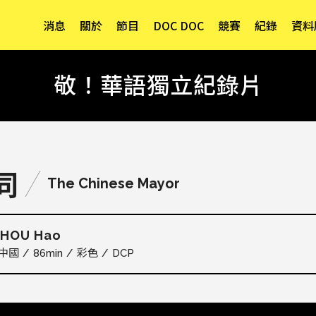
消息
關於
節目
DOC DOC
競賽
紀錄
資料
敬！華語獨立紀錄片
同
The Chinese Mayor
HOU Hao
中國
86min
彩色
DCP