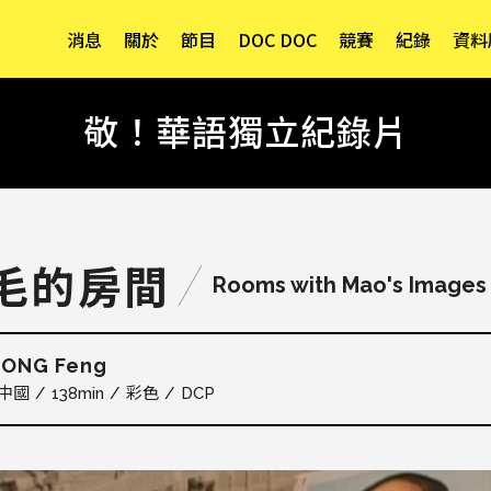
消息
關於
節目
DOC DOC
競賽
紀錄
資料
敬！華語獨立紀錄片
毛的房間
Rooms with Mao's Images
ONG Feng
中國
138min
彩色
DCP