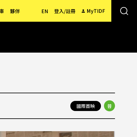
MyTIDF
庫
夥伴
EN
登入/註冊
國際首映
普