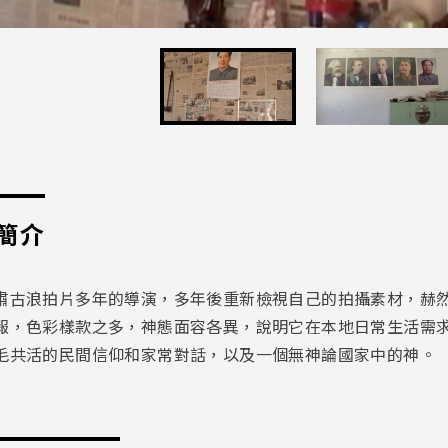
簡介
肅古浪拍片
多年的導演，多年後重新檢視自己的拍攝素材，赫
報，色彩樣款之多，神態面容各異，說明它在本地日常生活需
毛共活的民間信仰和家常對話，以及一個無神論國家中的神。