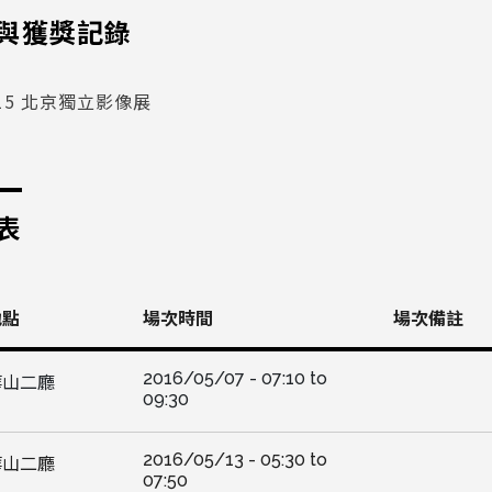
與獲獎記錄
015 北京獨立影像展
表
地點
場次時間
場次備註
2016/05/07 -
07:10
to
華山二廳
09:30
2016/05/13 -
05:30
to
華山二廳
07:50