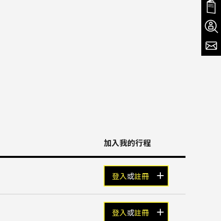
加入我的行程
登入
或
註冊
登入
或
註冊