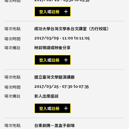
登入
或
註冊
成功大學台灣文學系台文講堂（力行校區）
2017/03/09 -
11:00
to
11:05
映前導讀或映後分享
登入
或
註冊
國立臺灣文學館演講廳
2017/03/25 -
07:30
to
07:35
影人出席座談
登入
或
註冊
台東劇團－黑盒子劇場