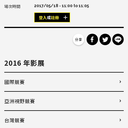
2017/05/18 -
11:00
to
11:05
登入
或
註冊
分享到 Facebo
分享到 Tw
分
2016 年影展
國際競賽
亞洲視野競賽
台灣競賽