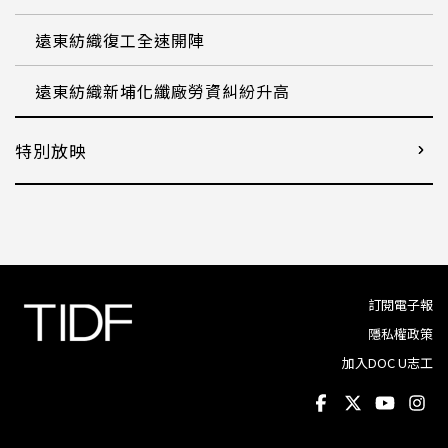
遠東紡織復工全速開陣
遠東紡織新埔化纖廠勞資糾紛升高
特別放映
訂閱電子報
隱私權政策
加入DOC U志工