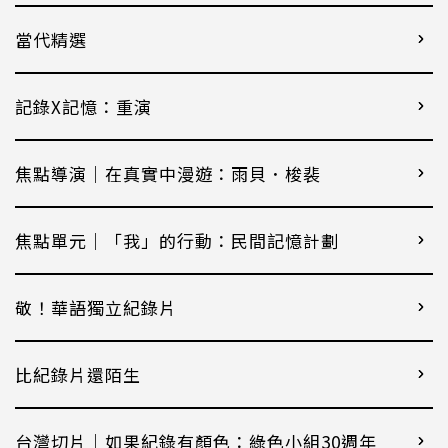
當代精選
記錄X記憶：重演
焦點導演｜在真實中漫遊：雨貝．梭裴
焦點單元｜「我」的行動：民間記憶計劃
敬！華語獨立紀錄片
比紀錄片還陌生
台灣切片｜如果紀錄有顏色：綠色小組30週年