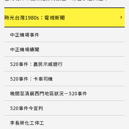
時光台灣1980s：電視新聞
中正機場事件
中正機場續聞
520事件：農民示威遊行
520事件：卡車司機
晚間至清晨西門地區狀況－520事件
520事件今宣判
李長榮化工停工