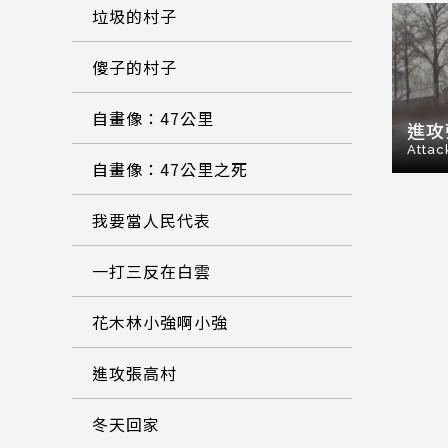
垃圾的村子
傻子的村子
自畫像：47公里
進攻
Attac
自畫像：47公里之死
我要當人民代表
一打三反在白雲
花木林小強啊小強
進攻張高村
冬天回家