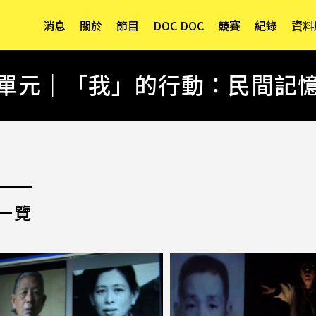
消息
關於
節目
DOC DOC
競賽
紀錄
資料
單元｜「我」的行動：民間記
一覽