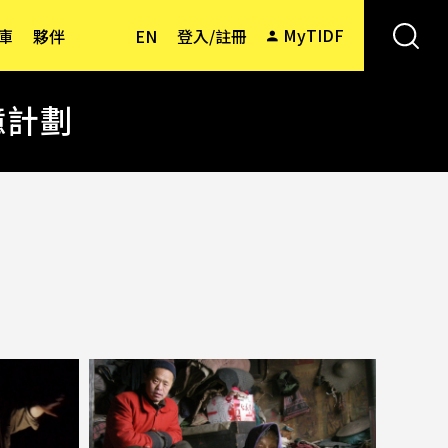
MyTIDF
庫
夥伴
EN
登入/註冊
憶計劃