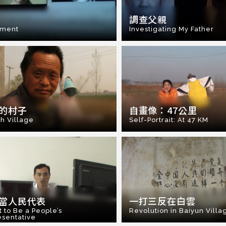
調查父親
tment
Investigating My Father
的村子
自畫像：47公里
sh Village
Self-Portrait: At 47 KM
當人民代表
一打三反在白雲
t to Be a People’s
Revolution in Baiyun Villa
sentative