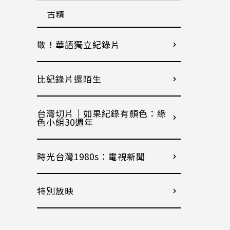
古精
敬！華語獨立紀錄片
比紀錄片還陌生
台灣切片｜如果紀錄有顏色：綠
色小組30週年
時光台灣1980s：電視新聞
特別放映