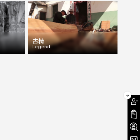
古精
Legend