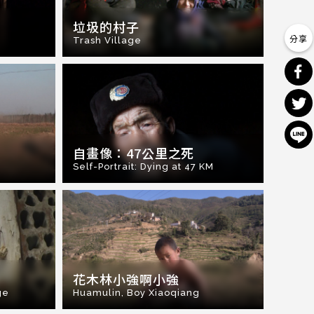
垃圾的村子
Trash Village
自畫像：47公里之死
Self-Portrait: Dying at 47 KM
花木林小強啊小強
ge
Huamulin, Boy Xiaoqiang