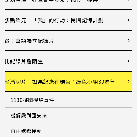
焦點單元｜「我」的行動：民間記憶計劃
敬！華語獨立紀錄片
比紀錄片還陌生
台灣切片｜如果紀錄有顏色：綠色小組30週年
1130桃園機場事件
從解嚴到國安法
自由返鄉運動