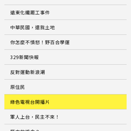
遠東化纖罷工事件
中華民國，還我土地
你怎麼不憤怒！野百合學運
329新聞快報
反對運動新浪潮
原住民
綠色電視台開播片
軍人上台，民主不來！