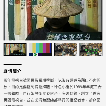
劇情簡介
當年電視台被國民黨長期壟斷，以沒有頻道為藉口不肯開
放，目的是要控制傳播媒體。綠色小組於
1989
年年底三合
一選舉時，自行架設衛星發射台，突破封鎖，創立了首家
民間電視台，並在尤清競選總部舉行開播記者會，拆穿國