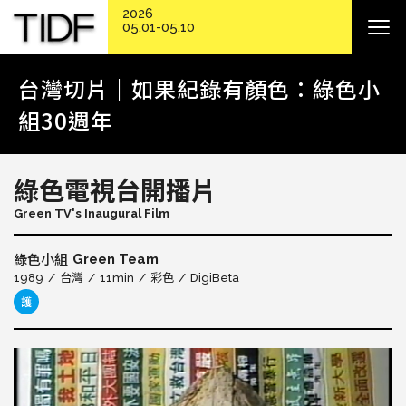
2026
05.01-05.10
台灣切片｜如果紀錄有顏色：綠色小
組30週年
綠色電視台開播片
Green TV's Inaugural Film
Green Team
綠色小組
1989
台灣
11min
彩色
DigiBeta
護