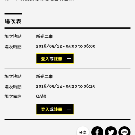
場次表
新光二廳
2016/05/12 -
05:00
to
06:00
登入
或
註冊
新光二廳
2016/05/14 -
05:20
to
06:15
QA場
登入
或
註冊
分享到 Facebo
分享到 Tw
分