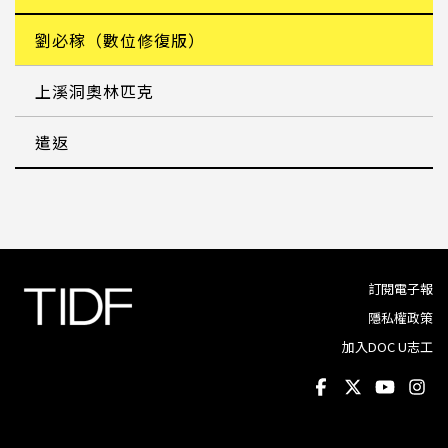
劉必稼（數位修復版）
上溪洞奧林匹克
遣返
訂閱電子報
隱私權政策
加入DOC U志工