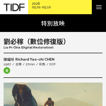
2026
05.01-05.10
特別放映
劉必稼（數位修復版）
Liu Pi-Chia (Digital Restoration)
Richard Yao-chi CHEN
陳耀圻
1967
台灣
27min
彩色
DCP
普