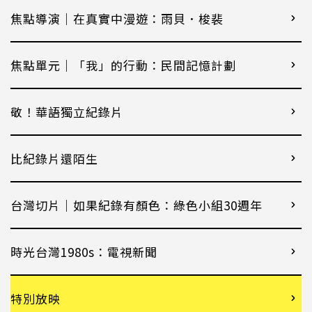
焦點導演｜在真實中漫遊：雨貝．梭裴
焦點單元｜「我」的行動：民間記憶計劃
敬！華語獨立紀錄片
比紀錄片還陌生
台灣切片｜如果紀錄有顏色：綠色小組30週年
時光台灣1980s：電視新聞
特別放映