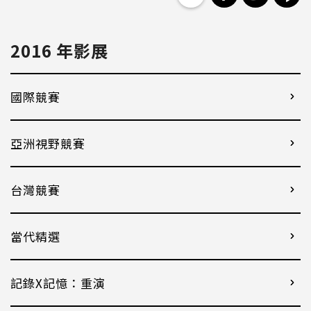
2016 年影展
國際競賽
亞洲視野競賽
台灣競賽
當代精選
記錄X記憶：重演