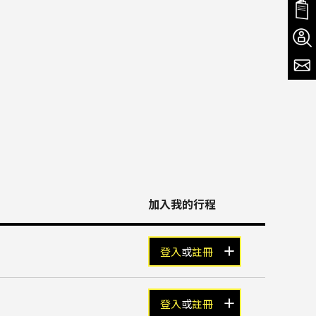
加入我的行程
登入
或
註冊
登入
或
註冊