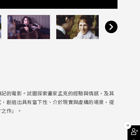
傳記的電影。試圖探索畫家孟克的經驗與情感，及其
式，創造出具有當下性、介於現實與虛構的場景，提
才之作」。