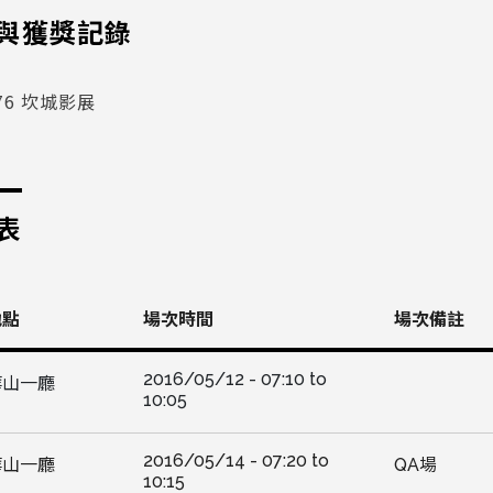
與獲獎記錄
76 坎城影展
表
地點
場次時間
場次備註
2016/05/12 -
07:10
to
華山一廳
10:05
2016/05/14 -
07:20
to
華山一廳
QA場
10:15