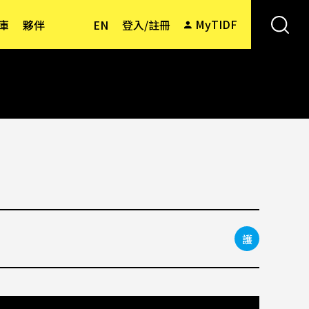
MyTIDF
庫
夥伴
EN
登入/註冊
護