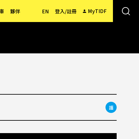
MyTIDF
庫
夥伴
EN
登入/註冊
護