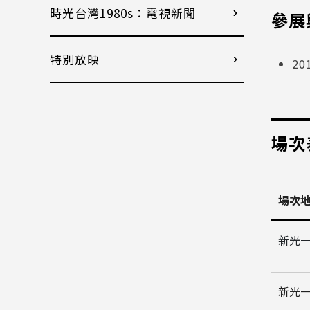
時光台灣1980s：電視新聞
參展
特別放映
20
場次
場次
新光
新光