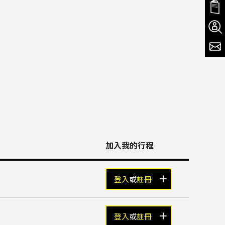
加入我的行程
登入
或
註冊
登入
或
註冊