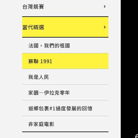
台灣競賽
當代精選
法國，我們的祖國
蘇聯 1991
我是人民
家園—伊拉克零年
返鄉包裹#1過度發展的回憶
非家庭電影