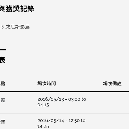
與獲獎記錄
15 威尼斯影展
表
地點
場次時間
場次備註
2016/05/13 -
03:00
to
一廳
04:15
2016/05/14 -
12:50
to
一廳
14:05