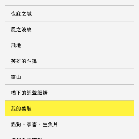
夜寐之城
風之波紋
飛地
英雄的斗篷
靈山
橋下的迴聲細語
我的義肢
貓狗、家畜、生魚片