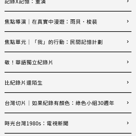
記錄X記憶：重演
焦點導演｜在真實中漫遊：雨貝．梭裴
焦點單元｜「我」的行動：民間記憶計劃
敬！華語獨立紀錄片
比紀錄片還陌生
台灣切片｜如果紀錄有顏色：綠色小組30週年
時光台灣1980s：電視新聞