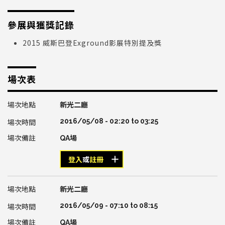
參展與獲獎記錄
2015 威斯巴登Exground影展特別提及獎
場次表
新光二廳
2016/05/08 -
02:20
to
03:25
QA場
登入
或
註冊
新光二廳
2016/05/09 -
07:10
to
08:15
QA場