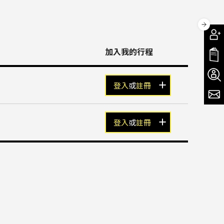
加入我的行程
登入
或
註冊
登入
或
註冊