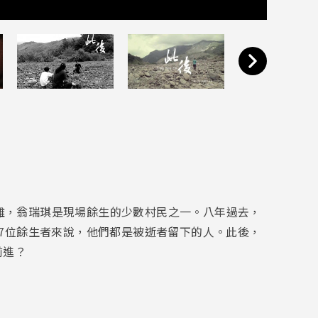
民罹難，翁瑞琪是現場餘生的少數村民之一。八年過去，
7位餘生者來說，他們都是被逝者留下的人。此後，
前進？