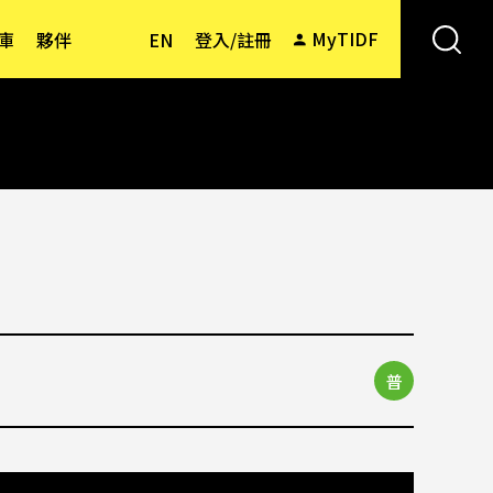
MyTIDF
庫
夥伴
EN
登入/註冊
普