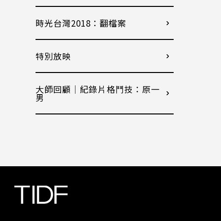
時光台灣2018：翻檔案
特別放映
大師回顧│紀錄片格鬥技：原一
男