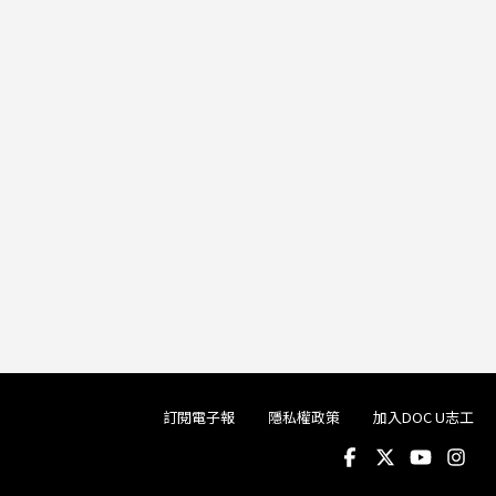
訂閱電子報
隱私權政策
加入DOC U志工