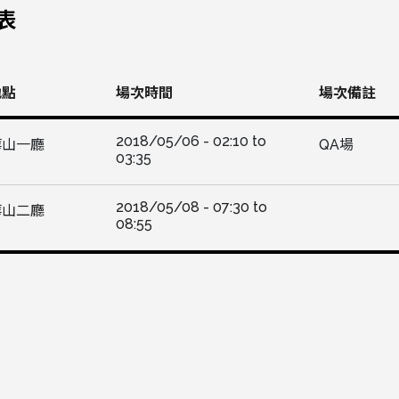
表
地點
場次時間
場次備註
2018/05/06 -
02:10
to
華山一廳
QA場
03:35
2018/05/08 -
07:30
to
華山二廳
08:55