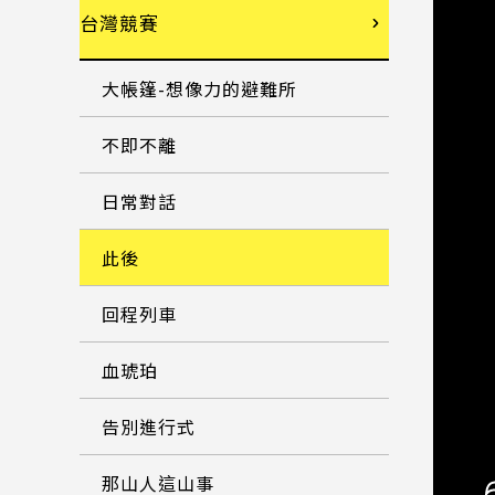
台灣競賽
大帳篷-想像力的避難所
不即不離
日常對話
此後
回程列車
血琥珀
告別進行式
那山人這山事