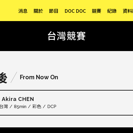
消息
關於
節目
DOC DOC
競賽
紀錄
資料
台灣競賽
後
From Now On
Akira CHEN
彬
台灣
85min
彩色
DCP