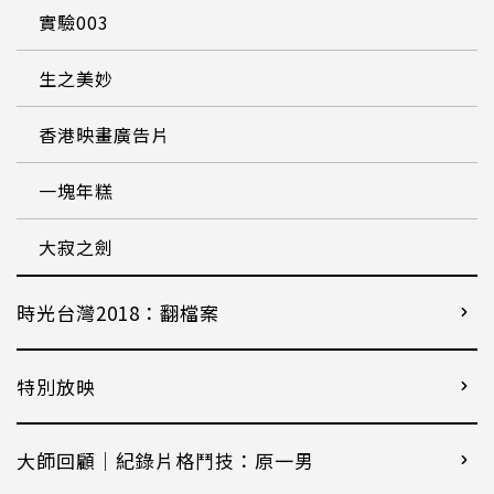
實驗003
生之美妙
香港映畫廣告片
一塊年糕
大寂之劍
時光台灣2018：翻檔案
特別放映
大師回顧│紀錄片格鬥技：原一男