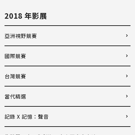
2018 年影展
亞洲視野競賽
國際競賽
台灣競賽
當代精選
記錄 X 記憶：聲音