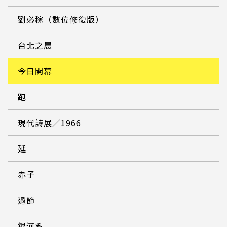
劉必稼（數位修復版）
台北之晨
今日開幕
跑
現代詩展／1966
延
赤子
過節
銀河系