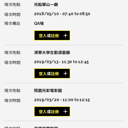
光點華山一廳
2018/05/10 -
07:40
to
08:50
QA場
登入
或
註冊
清華大學合勤演藝廳
2019/03/13 -
11:30
to
12:45
登入
或
註冊
桃園光影電影館
2019/03/20 -
11:00
to
12:15
登入
或
註冊