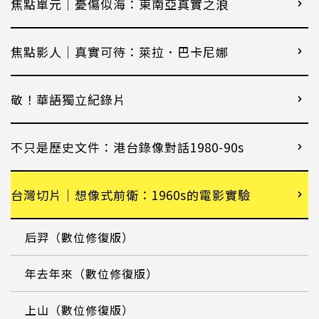
焦點單元｜憂傷似海：東南亞真實之浪
焦點影人｜真實可待：萊拉．巴卡尼娜
敬！華語獨立紀錄片
不只是歷史文件：港台錄像對話1980-90s
台灣切片｜想像式前衛：1960s的電影實驗
后羿（數位修復版）
年去年來（數位修復版）
上山（數位修復版）