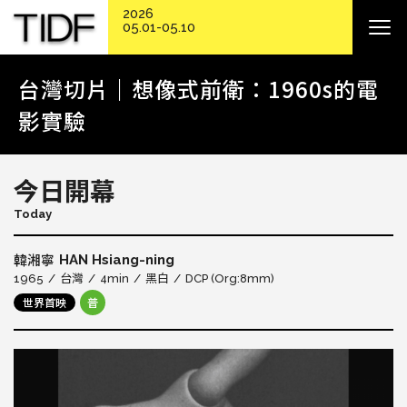
2026
05.01-05.10
台灣切片｜想像式前衛：1960s的電
影實驗
今日開幕
Today
HAN Hsiang-ning
韓湘寧
1965
台灣
4min
黑白
DCP (Org:8mm)
世界首映
普