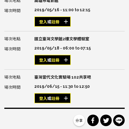
高雄市電影館
2019/05/16 -
11:00
to
12:15
登入
或
註冊
國立臺灣文學館2樓文學體驗室
2019/05/18 -
06:00
to
07:15
登入
或
註冊
臺灣當代文化實驗場 102共享吧
2019/06/15 -
11:30
to
12:50
登入
或
註冊
分享到 Facebo
分享到 Tw
分