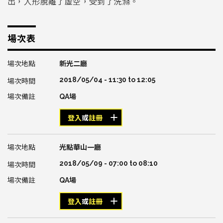
出，人形脫離了虛空，受到了洗滌。
場次表
新光二廳
2018/05/04 -
11:30
to
12:05
QA場
登入
或
註冊
光點華山一廳
2018/05/09 -
07:00
to
08:10
QA場
登入
或
註冊