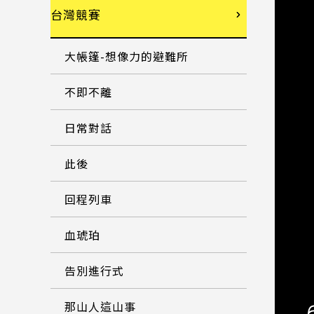
台灣競賽
大帳篷-想像力的避難所
不即不離
日常對話
此後
回程列車
血琥珀
告別進行式
那山人這山事