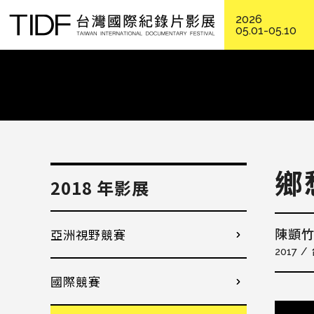
2026
05.01-05.10
鄉
2018 年影展
亞洲視野競賽
陳顗
2017
國際競賽