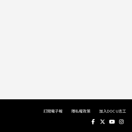
訂閱電子報
隱私權政策
加入DOC U志工