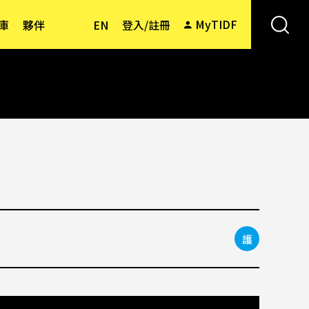
MyTIDF
庫
夥伴
EN
登入/註冊
護