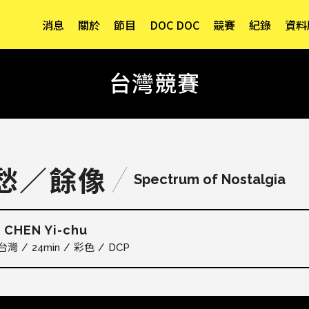
消息
關於
節目
DOC DOC
競賽
紀錄
資料
台灣競賽
愁／餘像
Spectrum of Nostalgia
CHEN Yi-chu
竹
台灣
24min
彩色
DCP