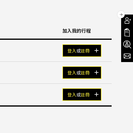
加入我的行程
登入
或
註冊
登入
或
註冊
登入
或
註冊