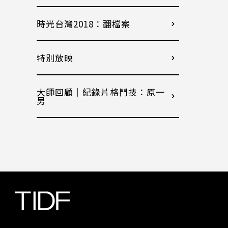
時光台灣2018：翻檔案
特別放映
大師回顧│紀錄片格鬥技：原一
男