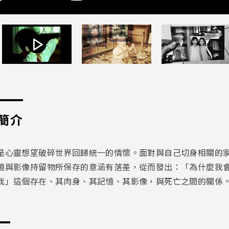
簡介
是心靈想望破碎世界回歸統一的情懷。面對與自己切身相關的
憶與影像持留物所保存的意涵有落差，從而發出：「為什麼我
我」這個存在、其肉身、其記憶、其影像，與死亡之間的關係