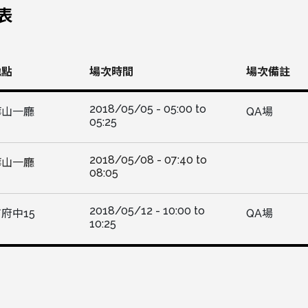
表
地點
場次時間
場次備註
2018/05/05 -
05:00
to
華山一廳
QA場
05:25
2018/05/08 -
07:40
to
華山一廳
08:05
2018/05/12 -
10:00
to
府中15
QA場
10:25